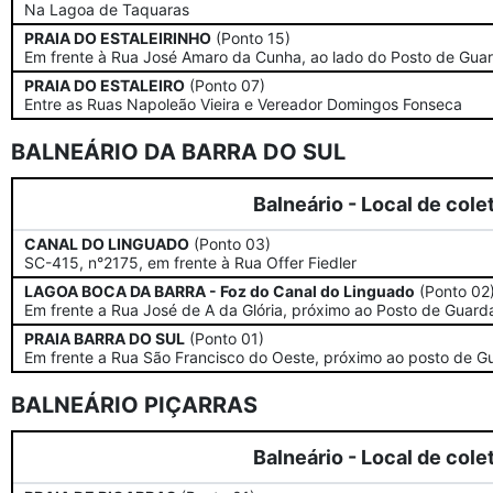
Na Lagoa de Taquaras
PRAIA DO ESTALEIRINHO
(Ponto 15)
Em frente à Rua José Amaro da Cunha, ao lado do Posto de Gua
PRAIA DO ESTALEIRO
(Ponto 07)
Entre as Ruas Napoleão Vieira e Vereador Domingos Fonseca
BALNEÁRIO DA BARRA DO SUL
Balneário - Local de cole
CANAL DO LINGUADO
(Ponto 03)
SC-415, n°2175, em frente à Rua Offer Fiedler
LAGOA BOCA DA BARRA - Foz do Canal do Linguado
(Ponto 02
Em frente a Rua José de A da Glória, próximo ao Posto de Guard
PRAIA BARRA DO SUL
(Ponto 01)
Em frente a Rua São Francisco do Oeste, próximo ao posto de G
BALNEÁRIO PIÇARRAS
Balneário - Local de cole