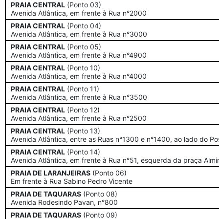
PRAIA CENTRAL
(Ponto 03)
Avenida Atlântica, em frente à Rua n°2000
PRAIA CENTRAL
(Ponto 04)
Avenida Atlântica, em frente à Rua n°3000
PRAIA CENTRAL
(Ponto 05)
Avenida Atlântica, em frente à Rua n°4900
PRAIA CENTRAL
(Ponto 10)
Avenida Atlântica, em frente à Rua n°4000
PRAIA CENTRAL
(Ponto 11)
Avenida Atlântica, em frente à Rua n°3500
PRAIA CENTRAL
(Ponto 12)
Avenida Atlântica, em frente à Rua n°2500
PRAIA CENTRAL
(Ponto 13)
Avenida Atlântica, entre as Ruas n°1300 e n°1400, ao lado do P
PRAIA CENTRAL
(Ponto 14)
Avenida Atlântica, em frente à Rua n°51, esquerda da praça Alm
PRAIA DE LARANJEIRAS
(Ponto 06)
Em frente à Rua Sabino Pedro Vicente
PRAIA DE TAQUARAS
(Ponto 08)
Avenida Rodesindo Pavan, n°800
PRAIA DE TAQUARAS
(Ponto 09)