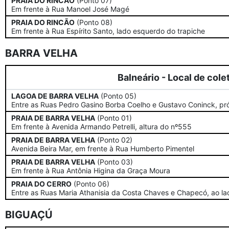
PRAIA DO RINCÃO
(Ponto 07)
Em frente à Rua Manoel José Magé
PRAIA DO RINCÃO
(Ponto 08)
Em frente à Rua Espírito Santo, lado esquerdo do trapiche
BARRA VELHA
Balneário - Local de cole
LAGOA DE BARRA VELHA
(Ponto 05)
Entre as Ruas Pedro Gasino Borba Coelho e Gustavo Coninck, pró
PRAIA DE BARRA VELHA
(Ponto 01)
Em frente à Avenida Armando Petrelli, altura do nº555
PRAIA DE BARRA VELHA
(Ponto 02)
Avenida Beira Mar, em frente à Rua Humberto Pimentel
PRAIA DE BARRA VELHA
(Ponto 03)
Em frente à Rua Antônia Higina da Graça Moura
PRAIA DO CERRO
(Ponto 06)
Entre as Ruas Maria Athanisia da Costa Chaves e Chapecó, ao l
BIGUAÇÚ