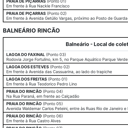
PRAIA DE PIÇARRAS
(Ponto 01)
Em frente à Rua Nackle Francisco
PRAIA DE PIÇARRAS
(Ponto 02)
Em frente à Avenida Getúlio Vargas, próximo ao Posto de Guarda
BALNEÁRIO RINCÃO
Balneário - Local de cole
LAGOA DO FAXINAL
(Ponto 03)
Rodovia Jorge Fortulino, km 5, no Parque Aquático Parque Verde
LAGOA DOS ESTEVES
(Ponto 02)
Em frente à Avenida das Cassuarina, ao lado do trapiche
LAGOA DOS FREITAS
(Ponto 01)
Em frente à Rua Teodorico Pedro Lino
PRAIA DO RINCÃO
(Ponto 04)
Na Rua Paraná, em frente ao Calçadão
PRAIA DO RINCÃO
(Ponto 05)
Avenida Waldemar Carlos Peteini, entre às Ruas Rio de Janeiro e E
PRAIA DO RINCÃO
(Ponto 06)
Em frente à Rua Castro Alves