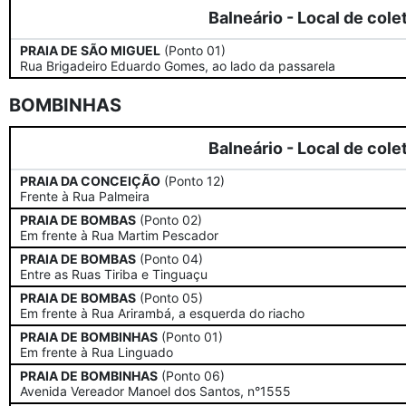
Balneário - Local de cole
PRAIA DE SÃO MIGUEL
(Ponto 01)
Rua Brigadeiro Eduardo Gomes, ao lado da passarela
BOMBINHAS
Balneário - Local de cole
PRAIA DA CONCEIÇÃO
(Ponto 12)
Frente à Rua Palmeira
PRAIA DE BOMBAS
(Ponto 02)
Em frente à Rua Martim Pescador
PRAIA DE BOMBAS
(Ponto 04)
Entre as Ruas Tiriba e Tinguaçu
PRAIA DE BOMBAS
(Ponto 05)
Em frente à Rua Arirambá, a esquerda do riacho
PRAIA DE BOMBINHAS
(Ponto 01)
Em frente à Rua Linguado
PRAIA DE BOMBINHAS
(Ponto 06)
Avenida Vereador Manoel dos Santos, n°1555