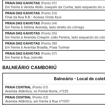
PRAIA DAS GAIVOTAS
(Ponto 01)
Em frente à Venida Abílio Joaquim da Cunha, lado esquerdo do c
PRAIA DAS GAIVOTAS
(Ponto 03)
Final da Rua R.B - Acesso Onda Azul
PRAIA DAS GAIVOTAS
(Ponto 04)
Em frente à Sétima Avenida, lado direito do córrego
PRAIA DAS GAIVOTAS
(Ponto 05)
Em frente à Avenida Crespim João Pereira, lado esquerdo do cór
PRAIA DAS GAIVOTAS
(Ponto 06)
Em frente à Avenida Brasília, Praia Turimar
PRAIA DAS GAIVOTAS
(Ponto 07)
Em frente à Rua Joinville
BALNEÁRIO CAMBORIÚ
Balneário - Local de cole
PRAIA CENTRAL
(Ponto 01)
Avenida Atlântica, no Pontal Norte, n°225
PRAIA CENTRAL
(Ponto 02)
Avenida Atlântica, em frente à Rua n°1001